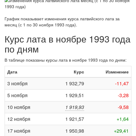
График показывает изменения курса латвийского лата за
месяц (с 1 по 30 ноября 1993 года)
.
Курс лата в ноябре 1993 года
по дням
В таблице показаны курсы лата в ноябре 1993 года по дням:
Дата
Курс
Изменение
3 ноября
1 932,79
-11,47
5 ноября
1 929,51
-3,28
10 ноября
1 919,93
-9,58
12 ноября
1 921,57
+1,64
17 ноября
1 950,98
+29,41