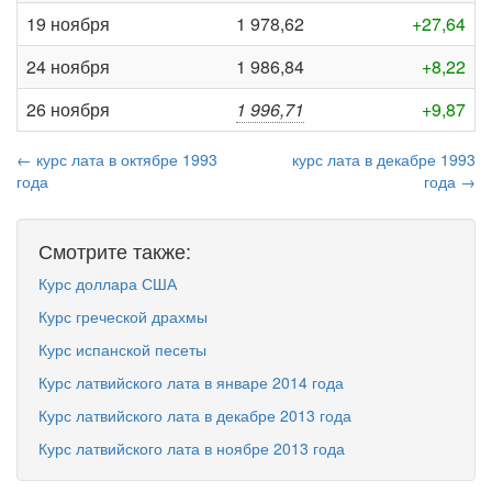
19 ноября
1 978,62
+27,64
24 ноября
1 986,84
+8,22
26 ноября
1 996,71
+9,87
← курс лата в октябре 1993
курс лата в декабре 1993
года
года →
Смотрите также:
Курс доллара США
Курс греческой драхмы
Курс испанской песеты
Курс латвийского лата в январе 2014 года
Курс латвийского лата в декабре 2013 года
Курс латвийского лата в ноябре 2013 года