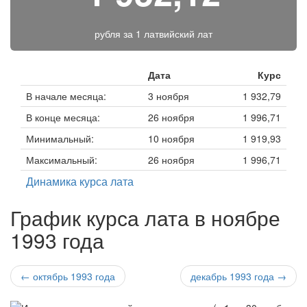
рубля за
1 латвийский лат
Дата
Курс
В начале месяца:
3 ноября
1 932,79
В конце месяца:
26 ноября
1 996,71
Минимальный:
10 ноября
1 919,93
Максимальный:
26 ноября
1 996,71
Динамика курса лата
График курса лата в ноябре
1993 года
← октябрь 1993 года
декабрь 1993 года →