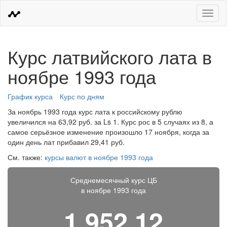
Меню
Курс латвийского лата в
ноябре 1993 года
График курса
Курс по дням
За ноябрь 1993 года курс лата к российскому рублю
увеличился на 63,92 руб. за Ls 1. Курс рос в 5 случаях из 8, а
самое серьёзное изменение произошло 17 ноября, когда за
один день лат прибавил 29,41 руб.
См. также:
курсы валют в ноябре 1993 года
Среднемесячный курс ЦБ
в ноябре 1993 года
1 952,12