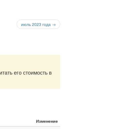
июль 2023 года →
итать его стоимость в
Изменение