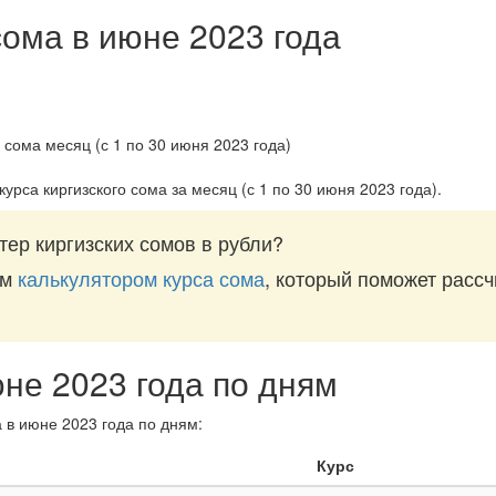
сома в июне 2023 года
курса киргизского сома за
месяц (с 1 по 30 июня 2023 года)
.
ер киргизских сомов в рубли?
им
калькулятором курса сома
, который поможет рассч
юне 2023 года по дням
 в июне 2023 года по дням:
Курс