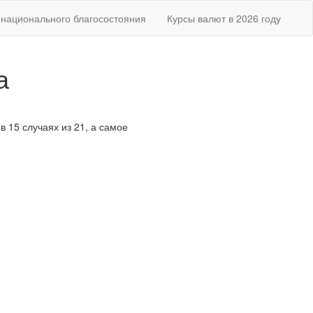
национального благосостояния
Курсы валют в 2026 году
а
в 15 случаях из 21, а самое