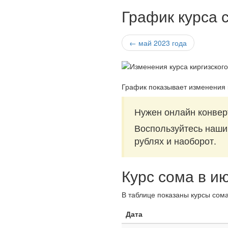
График курса 
← май 2023 года
График показывает изменения 
Нужен онлайн конверт
Воспользуйтесь наш
рублях и наоборот.
Курс сома в и
В таблице показаны курсы сома
Дата