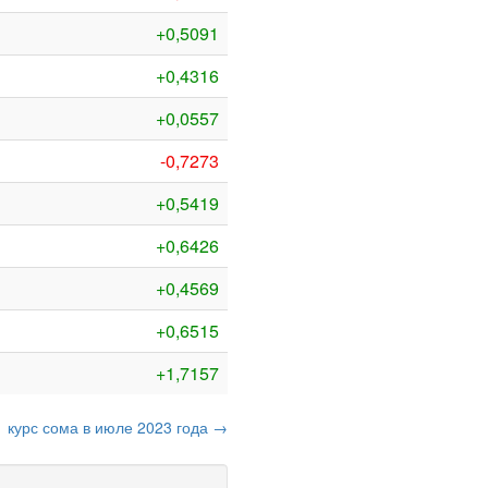
+0,5091
+0,4316
+0,0557
-0,7273
+0,5419
+0,6426
+0,4569
+0,6515
+1,7157
курс сома в июле 2023 года →