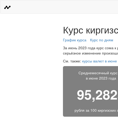
Курс киргиз
График курса
Курс по дням
За июнь 2023 года курс сома к 
серьёзное изменение произошло
См. также:
курсы валют в июне
Среднемесячный курс
в июне 2023 года
95,28
рубля за
100 киргизских