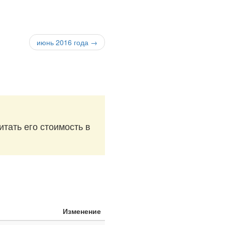
июнь 2016 года →
итать его стоимость в
Изменение