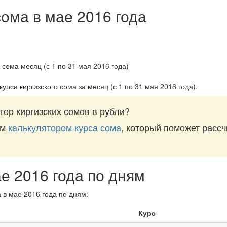
сома в мае 2016 года
курса киргизского сома за
месяц (с 1 по 31 мая 2016 года)
.
ер киргизских сомов в рубли?
им
калькулятором курса сома
, который поможет рассч
ае 2016 года по дням
 в мае 2016 года по дням:
Курс