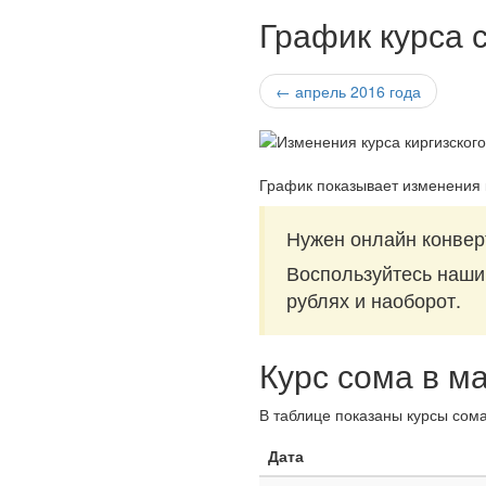
График курса 
← апрель 2016 года
График показывает изменения 
Нужен онлайн конверт
Воспользуйтесь наш
рублях и наоборот.
Курс сома в м
В таблице показаны курсы сома
Дата