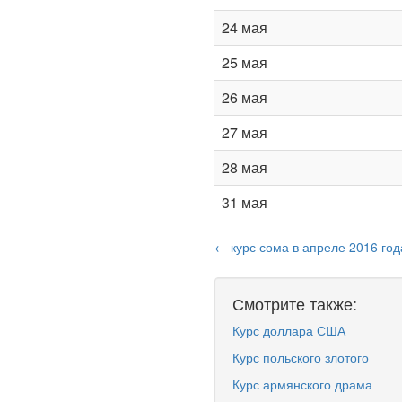
24 мая
25 мая
26 мая
27 мая
28 мая
31 мая
← курс сома в апреле 2016 год
Смотрите также:
Курс доллара США
Курс польского злотого
Курс армянского драма