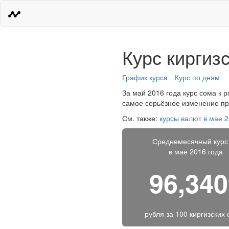
Курс киргиз
График курса
Курс по дням
За май 2016 года курс сома к р
самое серьёзное изменение про
См. также:
курсы валют в мае 2
Среднемесячный курс
в мае 2016 года
96,34
рубля за
100 киргизских