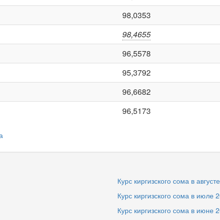
98,0353
98,4655
96,5578
95,3792
96,6682
96,5173
а
Курс киргизского сома в август
Курс киргизского сома в июле 
Курс киргизского сома в июне 