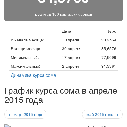
рубля за
100 киргизских сомов
Дата
Курс
В начале месяца:
1 апреля
90,2564
В конце месяца:
30 апреля
85,6576
Минимальный:
17 апреля
77,9099
Максимальный:
2 апреля
91,3361
Динамика курса сома
График курса сома в апреле
2015 года
← март 2015 года
май 2015 года →