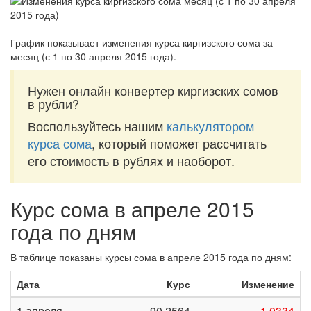
График показывает изменения курса киргизского сома за
месяц (с 1 по 30 апреля 2015 года)
.
Нужен онлайн конвертер киргизских сомов
в рубли?
Воспользуйтесь нашим
калькулятором
курса сома
, который поможет рассчитать
его стоимость в рублях и наоборот.
Курс сома в апреле 2015
года по дням
В таблице показаны курсы сома в апреле 2015 года по дням:
Дата
Курс
Изменение
1 апреля
90,2564
-1,0334