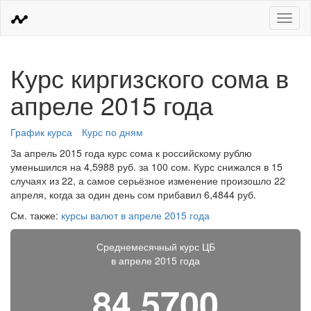
Меню
Курс киргизского сома в
апреле 2015 года
График курса
Курс по дням
За апрель 2015 года курс сома к российскому рублю
уменьшился на 4,5988 руб. за 100 сом. Курс снижался в 15
случаях из 22, а самое серьёзное изменение произошло 22
апреля, когда за один день сом прибавил 6,4844 руб.
См. также:
курсы валют в апреле 2015 года
Среднемесячный курс ЦБ
в апреле 2015 года
84,5700