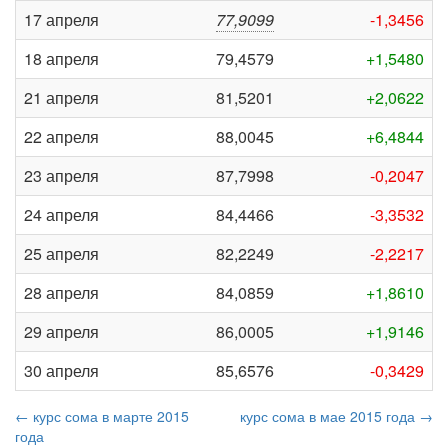
17 апреля
77,9099
-1,3456
18 апреля
79,4579
+1,5480
21 апреля
81,5201
+2,0622
22 апреля
88,0045
+6,4844
23 апреля
87,7998
-0,2047
24 апреля
84,4466
-3,3532
25 апреля
82,2249
-2,2217
28 апреля
84,0859
+1,8610
29 апреля
86,0005
+1,9146
30 апреля
85,6576
-0,3429
← курс сома в марте 2015
курс сома в мае 2015 года →
года