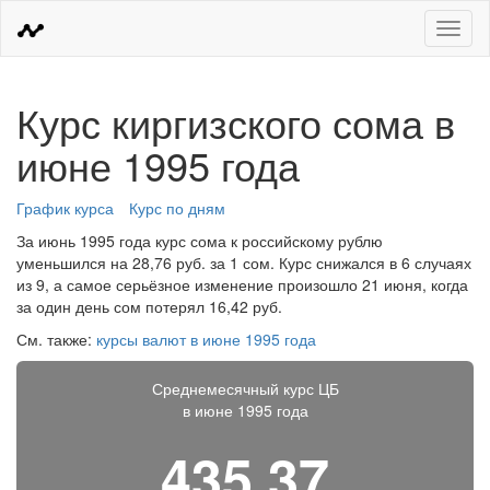
Меню
Курс киргизского сома в
июне 1995 года
График курса
Курс по дням
За июнь 1995 года курс сома к российскому рублю
уменьшился на 28,76 руб. за 1 сом. Курс снижался в 6 случаях
из 9, а самое серьёзное изменение произошло 21 июня, когда
за один день сом потерял 16,42 руб.
См. также:
курсы валют в июне 1995 года
Среднемесячный курс ЦБ
в июне 1995 года
435,37