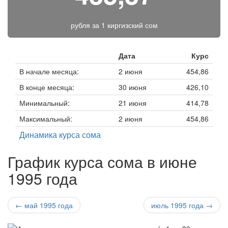
рубля за
1 киргизский сом
Дата
Курс
В начале месяца:
2 июня
454,86
В конце месяца:
30 июня
426,10
Минимальный:
21 июня
414,78
Максимальный:
2 июня
454,86
Динамика курса сома
График курса сома в июне
1995 года
← май 1995 года
июль 1995 года →