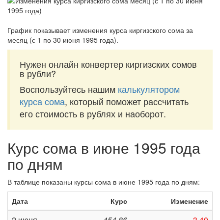
График показывает изменения курса киргизского сома за
месяц (с 1 по 30 июня 1995 года)
.
Нужен онлайн конвертер киргизских сомов
в рубли?
Воспользуйтесь нашим
калькулятором
курса сома
, который поможет рассчитать
его стоимость в рублях и наоборот.
Курс сома в июне 1995 года
по дням
В таблице показаны курсы сома в июне 1995 года по дням:
Дата
Курс
Изменение
2 июня
454,86
-3,40