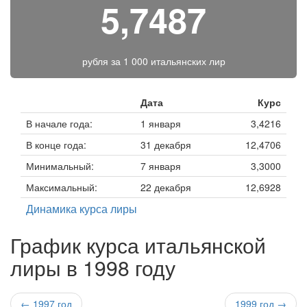
5,7487
рубля за
1 000 итальянских лир
Дата
Курс
В начале года:
1 января
3,4216
В конце года:
31 декабря
12,4706
Минимальный:
7 января
3,3000
Максимальный:
22 декабря
12,6928
Динамика курса лиры
График курса итальянской
лиры в 1998 году
← 1997 год
1999 год →