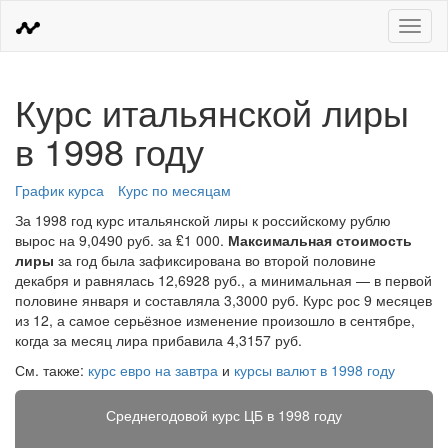
Меню
Курс итальянской лиры
в 1998 году
График курса
Курс по месяцам
За 1998 год курс итальянской лиры к российскому рублю
вырос на 9,0490 руб. за ₤1 000.
Максимальная стоимость
лиры
за год была зафиксирована во второй половине
декабря и равнялась 12,6928 руб., а минимальная — в первой
половине января и составляла 3,3000 руб. Курс рос 9 месяцев
из 12, а самое серьёзное изменение произошло в сентябре,
когда за месяц лира прибавила 4,3157 руб.
См. также:
курс евро на завтра
и
курсы валют в 1998 году
Среднегодовой курс ЦБ в 1998 году