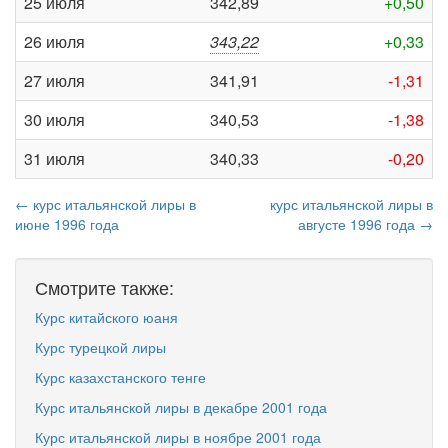
25 июля
342,89
+0,50
26 июля
343,22
+0,33
27 июля
341,91
-1,31
30 июля
340,53
-1,38
31 июля
340,33
-0,20
← курс итальянской лиры в
курс итальянской лиры в
июне 1996 года
августе 1996 года →
Смотрите также:
Курс китайского юаня
Курс турецкой лиры
Курс казахстанского тенге
Курс итальянской лиры в декабре 2001 года
Курс итальянской лиры в ноябре 2001 года