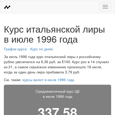
Меню
Курс итальянской лиры
в июле 1996 года
График курса
Курс по дням
За июль 1996 года курс итальянской лиры к российскому
рублю увеличился на 6,36 руб. за ₤100. Курс рос в 14 случаях
из 21, а самое серьёзное изменение произошло 18 июля,
когда за один день лира прибавила 3,79 руб.
См. также:
курсы валют в июле 1996 года
Среднемесячный курс ЦБ
в июле 1996 года
337,58