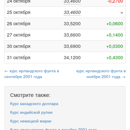
24 октября
33,4600
-0,2700
25 октября
33,4600
=
26 октября
33,5200
+0,0600
27 октября
33,6600
+0,1400
30 октября
33,6900
+0,0300
31 октября
34,1200
+0,4300
← курс ирландского фунта в
курс ирландского фунта в
сентябре 2001 года
ноябре 2001 года →
Смотрите также:
Курс канадского доллара
Курс индийской рупии
Курс немецкой марки
Курс ирландского фунта в декабре 2001 года