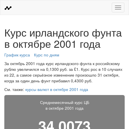
Меню
Курс ирландского фунта
в октябре 2001 года
График курса
Курс по дням
За октябрь 2001 года курс ирландского фунта к российскому
рублю увеличился на 0,1300 руб. за £1. Курс рос в 10 случаях
из 22, а самое серьёзное изменение произошло 31 октября,
когда за один день фунт прибавил 0,4300 руб.
См. также:
курсы валют в октябре 2001 года
Среднемесячный курс ЦБ
в октябре 2001 года
34,0073