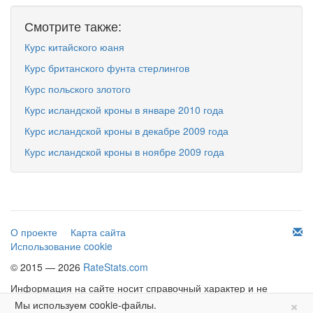
Смотрите также:
Курс китайского юаня
Курс британского фунта стерлингов
Курс польского злотого
Курс исландской кроны в январе 2010 года
Курс исландской кроны в декабре 2009 года
Курс исландской кроны в ноябре 2009 года
О проекте
Карта сайта
Использование cookie
© 2015 — 2026
RateStats.com
Информация на сайте носит справочный характер и не
×
является офертой.
Мы используем cookie-файлы.