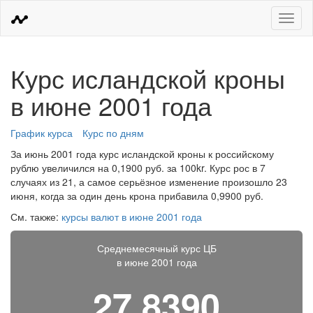
Меню
Курс исландской кроны
в июне 2001 года
График курса
Курс по дням
За июнь 2001 года курс исландской кроны к российскому
рублю увеличился на 0,1900 руб. за 100kr. Курс рос в 7
случаях из 21, а самое серьёзное изменение произошло 23
июня, когда за один день крона прибавила 0,9900 руб.
См. также:
курсы валют в июне 2001 года
Среднемесячный курс ЦБ
в июне 2001 года
27,8390