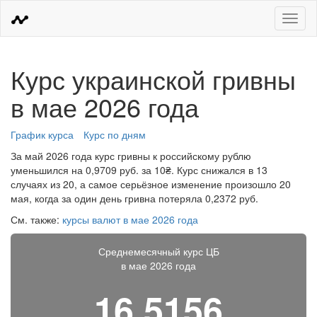
Меню
Курс украинской гривны
в мае 2026 года
График курса
Курс по дням
За май 2026 года курс гривны к российскому рублю
уменьшился на 0,9709 руб. за 10₴. Курс снижался в 13
случаях из 20, а самое серьёзное изменение произошло 20
мая, когда за один день гривна потеряла 0,2372 руб.
См. также:
курсы валют в мае 2026 года
Среднемесячный курс ЦБ
в мае 2026 года
16,5156