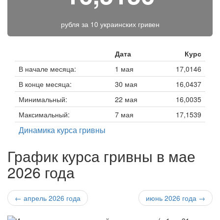
рубля за
10 украинских гривен
Дата
Курс
В начале месяца:
1 мая
17,0146
В конце месяца:
30 мая
16,0437
Минимальный:
22 мая
16,0035
Максимальный:
7 мая
17,1539
Динамика курса гривны
График курса гривны в мае
2026 года
← апрель 2026 года
июнь 2026 года →