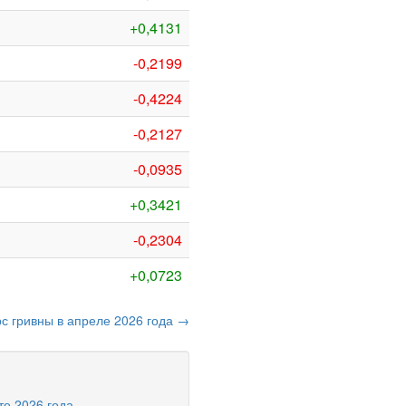
+0,4131
-0,2199
-0,4224
-0,2127
-0,0935
+0,3421
-0,2304
+0,0723
рс гривны в апреле 2026 года →
те 2026 года