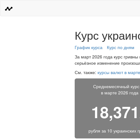
Курс украин
График курса
Курс по дням
За март 2026 года курс гривны 
серьёзное изменение произошло
См. также:
курсы валют в марте
Среднемесячный курс
в марте 2026 года
18,37
рубля за
10 украинских 