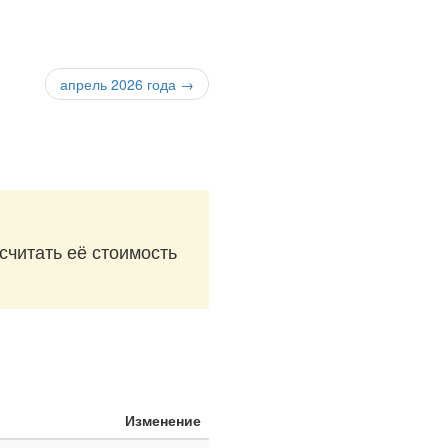
апрель 2026 года →
считать её стоимость
Изменение