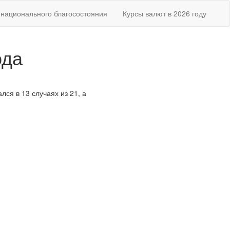
национального благосостояния
Курсы валют в 2026 году
ода
лся в 13 случаях из 21, а
.