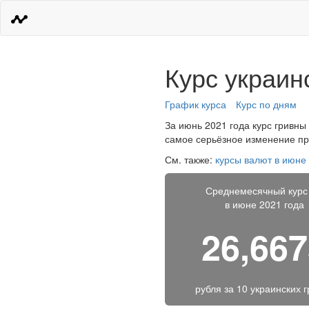
Курс украин
График курса
Курс по дням
За июнь 2021 года курс гривны 
самое серьёзное изменение про
См. также:
курсы валют в июне
Среднемесячный курс
в июне 2021 года
26,66
рубля за
10 украинских 