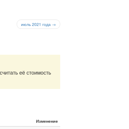
июль 2021 года →
считать её стоимость
Изменение