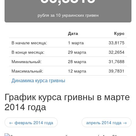
рубля за
10 украинских гривен
Дата
Курс
В начале месяца:
1 марта
33,8175
В конце месяца:
29 марта
32,2654
Минимальный:
28 марта
31,7688
Максимальный:
12 марта
39,7831
Динамика курса гривны
График курса гривны в марте
2014 года
← февраль 2014 года
апрель 2014 года →