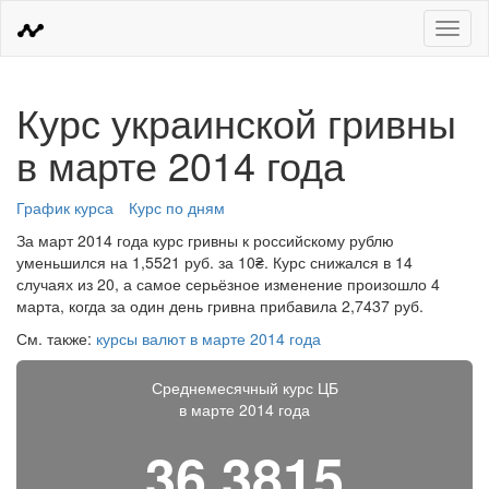
Меню
Курс украинской гривны
в марте 2014 года
График курса
Курс по дням
За март 2014 года курс гривны к российскому рублю
уменьшился на 1,5521 руб. за 10₴. Курс снижался в 14
случаях из 20, а самое серьёзное изменение произошло 4
марта, когда за один день гривна прибавила 2,7437 руб.
См. также:
курсы валют в марте 2014 года
Среднемесячный курс ЦБ
в марте 2014 года
36,3815