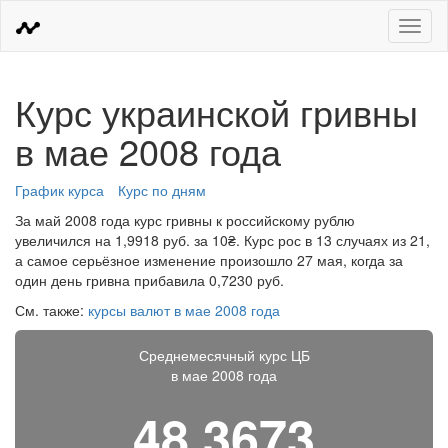
Меню
Курс украинской гривны
в мае 2008 года
График курса
Курс по дням
За май 2008 года курс гривны к российскому рублю
увеличился на 1,9918 руб. за 10₴. Курс рос в 13 случаях из 21,
а самое серьёзное изменение произошло 27 мая, когда за
один день гривна прибавила 0,7230 руб.
См. также:
курсы валют в мае 2008 года
Среднемесячный курс ЦБ
в мае 2008 года
48,3673