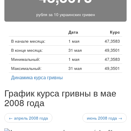
рубля за
10 украинских гривен
Дата
Курс
В начале месяца:
1 мая
47,3583
В конце месяца:
31 мая
49,3501
Минимальный:
1 мая
47,3583
Максимальный:
31 мая
49,3501
Динамика курса гривны
График курса гривны в мае
2008 года
← апрель 2008 года
июнь 2008 года →