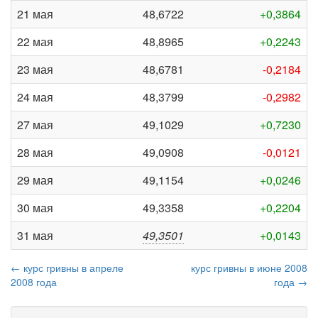
21 мая
48,6722
+0,3864
22 мая
48,8965
+0,2243
23 мая
48,6781
-0,2184
24 мая
48,3799
-0,2982
27 мая
49,1029
+0,7230
28 мая
49,0908
-0,0121
29 мая
49,1154
+0,0246
30 мая
49,3358
+0,2204
31 мая
49,3501
+0,0143
← курс гривны в апреле
курс гривны в июне 2008
2008 года
года →