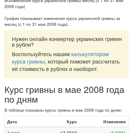
График показывает изменения курса украинской гривны за
месяц (с 1 по 31 мая 2008 года)
.
Нужен онлайн конвертер украинских гривен
в рубли?
Воспользуйтесь нашим
калькулятором
курса гривны
, который поможет рассчитать
её стоимость в рублях и наоборот.
Курс гривны в мае 2008 года
по дням
В таблице показаны курсы гривны в мае 2008 года по дням:
Дата
Курс
Изменение
1 мая
47,3583
+0,0291