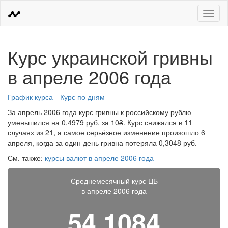
Меню
Курс украинской гривны
в апреле 2006 года
График курса
Курс по дням
За апрель 2006 года курс гривны к российскому рублю
уменьшился на 0,4979 руб. за 10₴. Курс снижался в 11
случаях из 21, а самое серьёзное изменение произошло 6
апреля, когда за один день гривна потеряла 0,3048 руб.
См. также:
курсы валют в апреле 2006 года
Среднемесячный курс ЦБ
в апреле 2006 года
54,1084