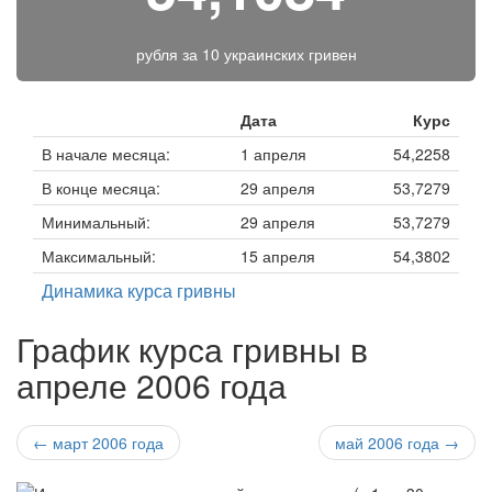
рубля за
10 украинских гривен
Дата
Курс
В начале месяца:
1 апреля
54,2258
В конце месяца:
29 апреля
53,7279
Минимальный:
29 апреля
53,7279
Максимальный:
15 апреля
54,3802
Динамика курса гривны
График курса гривны в
апреле 2006 года
← март 2006 года
май 2006 года →