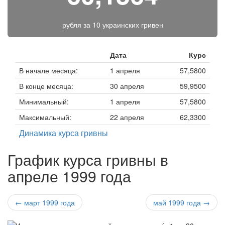
рубля за
10 украинских гривен
Дата
Курс
В начале месяца:
1 апреля
57,5800
В конце месяца:
30 апреля
59,9500
Минимальный:
1 апреля
57,5800
Максимальный:
22 апреля
62,3300
Динамика курса гривны
График курса гривны в
апреле 1999 года
← март 1999 года
май 1999 года →