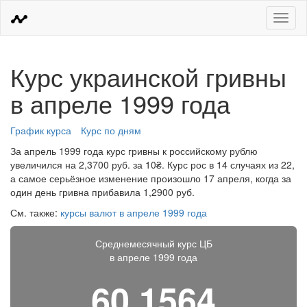
Меню
Курс украинской гривны
в апреле 1999 года
График курса
Курс по дням
За апрель 1999 года курс гривны к российскому рублю
увеличился на 2,3700 руб. за 10₴. Курс рос в 14 случаях из 22,
а самое серьёзное изменение произошло 17 апреля, когда за
один день гривна прибавила 1,2900 руб.
См. также:
курсы валют в апреле 1999 года
Среднемесячный курс ЦБ
в апреле 1999 года
60,1564