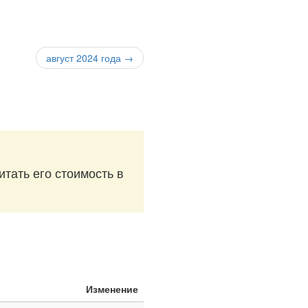
август 2024 года →
итать его стоимость в
Изменение