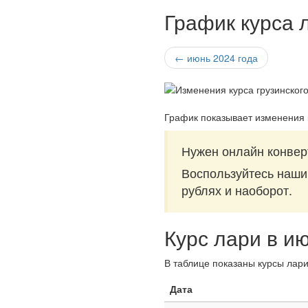
График курса 
← июнь 2024 года
График показывает изменения 
Нужен онлайн конверт
Воспользуйтесь наш
рублях и наоборот.
Курс лари в и
В таблице показаны курсы лари
Дата