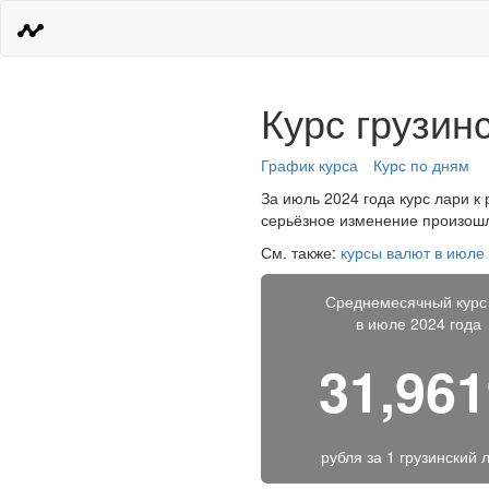
Курс грузин
График курса
Курс по дням
За июль 2024 года курс лари к 
серьёзное изменение произошло
См. также:
курсы валют в июле
Среднемесячный курс
в июле 2024 года
31,96
рубля за
1 грузинский 