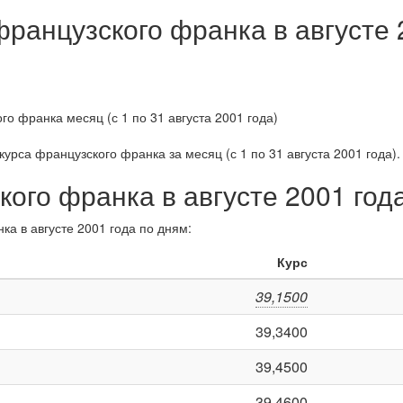
французского франка в августе 
курса французского франка за
месяц (с 1 по 31 августа 2001 года)
.
кого франка в августе 2001 год
ка в августе 2001 года по дням:
Курс
39,1500
39,3400
39,4500
39,4600