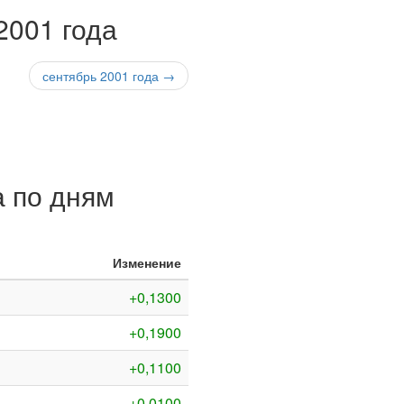
2001 года
сентябрь 2001 года →
а по дням
Изменение
+0,1300
+0,1900
+0,1100
+0,0100