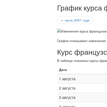
График курса 
← июль 2001 года
График показывает изменения 
Курс французс
В таблице показаны курсы фран
Дата
1 августа
2 августа
3 августа
4 августа