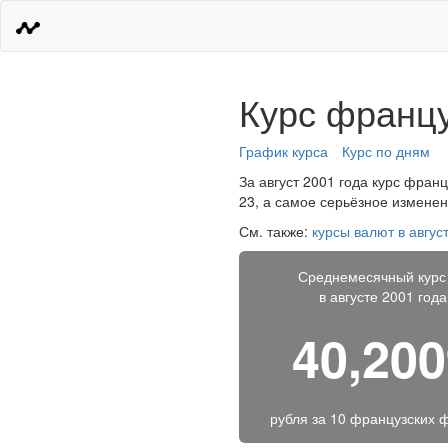
Курс францу
График курса
Курс по дням
За август 2001 года курс франц
23, а самое серьёзное изменен
См. также:
курсы валют в авгус
Среднемесячный курс
в августе 2001 года
40,20
рубля за
10 французских 