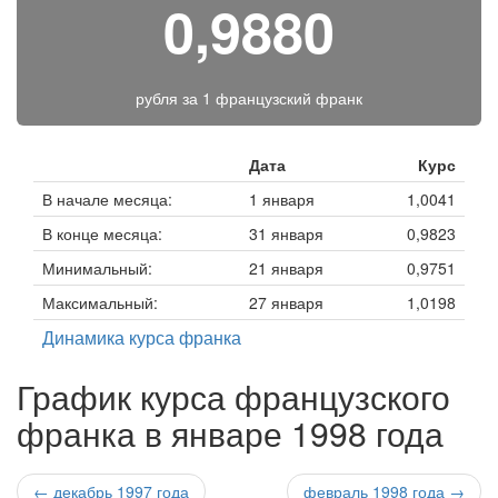
0,9880
рубля за
1 французский франк
Дата
Курс
В начале месяца:
1 января
1,0041
В конце месяца:
31 января
0,9823
Минимальный:
21 января
0,9751
Максимальный:
27 января
1,0198
Динамика курса франка
График курса французского
франка в январе 1998 года
← декабрь 1997 года
февраль 1998 года →