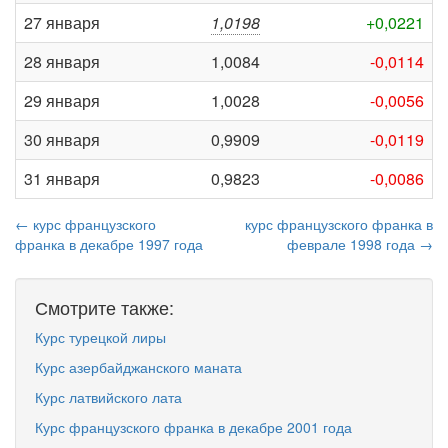
27 января
1,0198
+0,0221
28 января
1,0084
-0,0114
29 января
1,0028
-0,0056
30 января
0,9909
-0,0119
31 января
0,9823
-0,0086
← курс французского
курс французского франка в
франка в декабре 1997 года
феврале 1998 года →
Смотрите также:
Курс турецкой лиры
Курс азербайджанского маната
Курс латвийского лата
Курс французского франка в декабре 2001 года