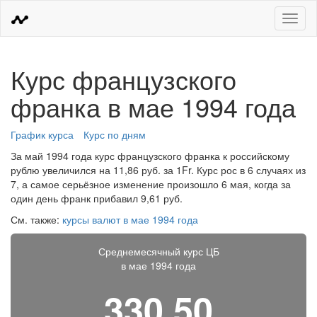
Меню
Курс французского
франка в мае 1994 года
График курса
Курс по дням
За май 1994 года курс французского франка к российскому
рублю увеличился на 11,86 руб. за 1Fr. Курс рос в 6 случаях из
7, а самое серьёзное изменение произошло 6 мая, когда за
один день франк прибавил 9,61 руб.
См. также:
курсы валют в мае 1994 года
Среднемесячный курс ЦБ
в мае 1994 года
330,50