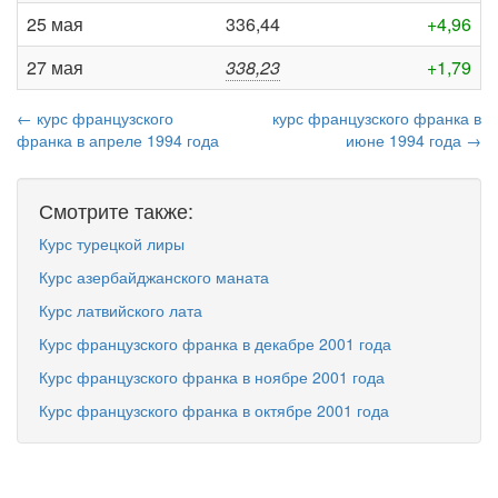
25 мая
336,44
+4,96
27 мая
338,23
+1,79
← курс французского
курс французского франка в
франка в апреле 1994 года
июне 1994 года →
Смотрите также:
Курс турецкой лиры
Курс азербайджанского маната
Курс латвийского лата
Курс французского франка в декабре 2001 года
Курс французского франка в ноябре 2001 года
Курс французского франка в октябре 2001 года