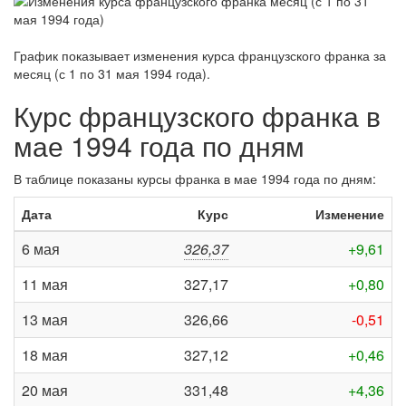
График показывает изменения курса французского франка за
месяц (с 1 по 31 мая 1994 года)
.
Курс французского франка в
мае 1994 года по дням
В таблице показаны курсы франка в мае 1994 года по дням:
Дата
Курс
Изменение
6 мая
326,37
+9,61
11 мая
327,17
+0,80
13 мая
326,66
-0,51
18 мая
327,12
+0,46
20 мая
331,48
+4,36