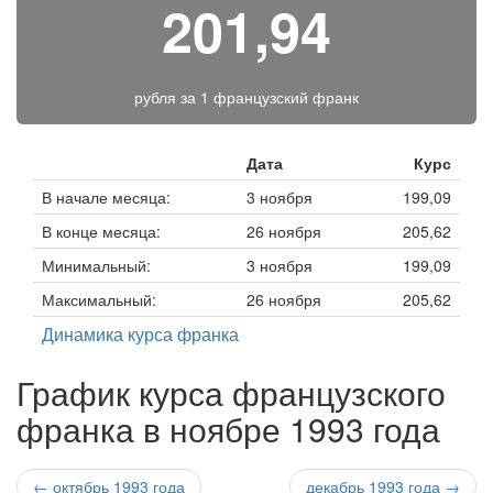
201,94
рубля за
1 французский франк
Дата
Курс
В начале месяца:
3 ноября
199,09
В конце месяца:
26 ноября
205,62
Минимальный:
3 ноября
199,09
Максимальный:
26 ноября
205,62
Динамика курса франка
График курса французского
франка в ноябре 1993 года
← октябрь 1993 года
декабрь 1993 года →