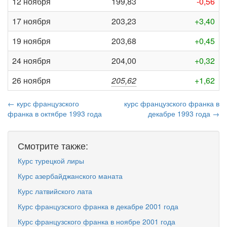
12 ноября
199,83
-0,56
17 ноября
203,23
+3,40
19 ноября
203,68
+0,45
24 ноября
204,00
+0,32
26 ноября
205,62
+1,62
← курс французского
курс французского франка в
франка в октябре 1993 года
декабре 1993 года →
Смотрите также:
Курс турецкой лиры
Курс азербайджанского маната
Курс латвийского лата
Курс французского франка в декабре 2001 года
Курс французского франка в ноябре 2001 года