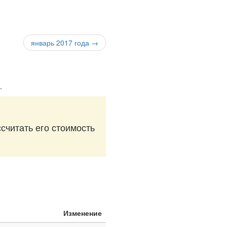
январь 2017 года →
.
считать его стоимость
Изменение