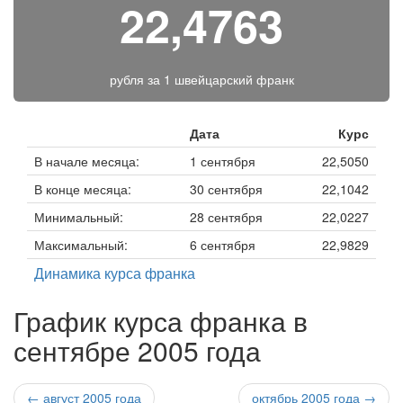
22,4763
рубля за
1 швейцарский франк
Дата
Курс
В начале месяца:
1 сентября
22,5050
В конце месяца:
30 сентября
22,1042
Минимальный:
28 сентября
22,0227
Максимальный:
6 сентября
22,9829
Динамика курса франка
График курса франка в
сентябре 2005 года
← август 2005 года
октябрь 2005 года →