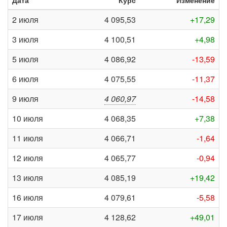
Дата
Курс
Изменение
2 июля
4 095,53
+17,29
3 июля
4 100,51
+4,98
5 июля
4 086,92
-13,59
6 июля
4 075,55
-11,37
9 июля
4 060,97
-14,58
10 июля
4 068,35
+7,38
11 июля
4 066,71
-1,64
12 июля
4 065,77
-0,94
13 июля
4 085,19
+19,42
16 июля
4 079,61
-5,58
17 июля
4 128,62
+49,01