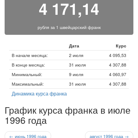
4 171,14
рубля за
1 швейцарский франк
Дата
Курс
В начале месяца:
2 июля
4 095,53
В конце месяца:
31 июля
4 307,88
Минимальный:
9 июля
4 060,97
Максимальный:
31 июля
4 307,88
Динамика курса франка
График курса франка в июле
1996 года
← июнь 1996 года
август 1996 года →