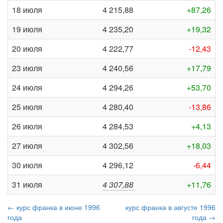
18 июля
4 215,88
+87,26
19 июля
4 235,20
+19,32
20 июля
4 222,77
-12,43
23 июля
4 240,56
+17,79
24 июля
4 294,26
+53,70
25 июля
4 280,40
-13,86
26 июля
4 284,53
+4,13
27 июля
4 302,56
+18,03
30 июля
4 296,12
-6,44
31 июля
4 307,88
+11,76
← курс франка в июне 1996
курс франка в августе 1996
года
года →