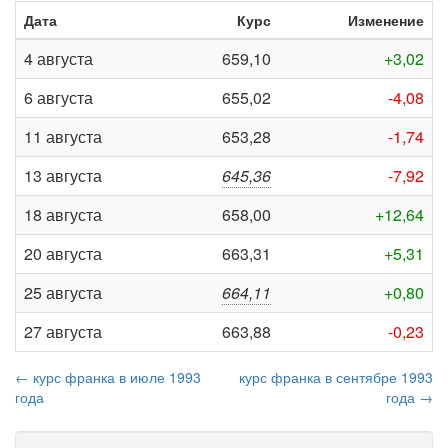
Дата
Курс
Изменение
4 августа
659,10
+3,02
6 августа
655,02
-4,08
11 августа
653,28
-1,74
13 августа
645,36
-7,92
18 августа
658,00
+12,64
20 августа
663,31
+5,31
25 августа
664,11
+0,80
27 августа
663,88
-0,23
← курс франка в июле 1993
курс франка в сентябре 1993
года
года →