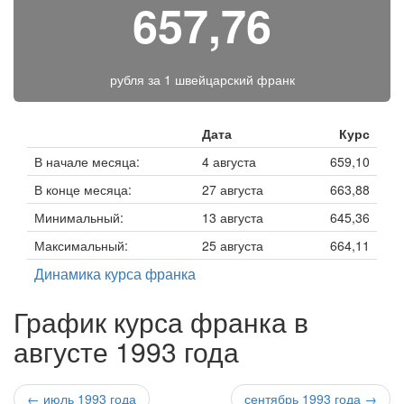
657,76
рубля за
1 швейцарский франк
Дата
Курс
В начале месяца:
4 августа
659,10
В конце месяца:
27 августа
663,88
Минимальный:
13 августа
645,36
Максимальный:
25 августа
664,11
Динамика курса франка
График курса франка в
августе 1993 года
← июль 1993 года
сентябрь 1993 года →