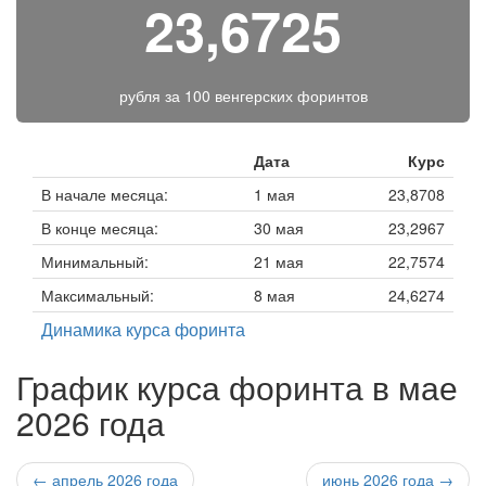
23,6725
рубля за
100 венгерских форинтов
Дата
Курс
В начале месяца:
1 мая
23,8708
В конце месяца:
30 мая
23,2967
Минимальный:
21 мая
22,7574
Максимальный:
8 мая
24,6274
Динамика курса форинта
График курса форинта в мае
2026 года
← апрель 2026 года
июнь 2026 года →