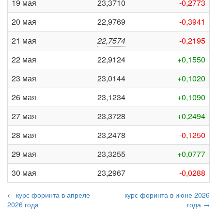
19 мая
23,3710
-0,2773
20 мая
22,9769
-0,3941
21 мая
22,7574
-0,2195
22 мая
22,9124
+0,1550
23 мая
23,0144
+0,1020
26 мая
23,1234
+0,1090
27 мая
23,3728
+0,2494
28 мая
23,2478
-0,1250
29 мая
23,3255
+0,0777
30 мая
23,2967
-0,0288
← курс форинта в апреле
курс форинта в июне 2026
2026 года
года →