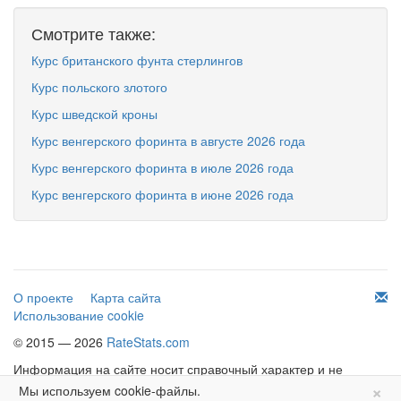
Смотрите также:
Курс британского фунта стерлингов
Курс польского злотого
Курс шведской кроны
Курс венгерского форинта в августе 2026 года
Курс венгерского форинта в июле 2026 года
Курс венгерского форинта в июне 2026 года
О проекте
Карта сайта
Использование cookie
© 2015 — 2026
RateStats.com
Информация на сайте носит справочный характер и не
×
является офертой.
Мы используем cookie-файлы.