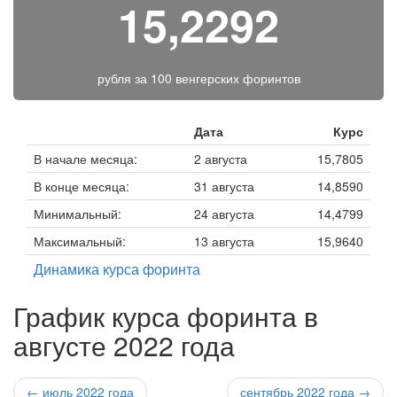
15,2292
рубля за
100 венгерских форинтов
Дата
Курс
В начале месяца:
2 августа
15,7805
В конце месяца:
31 августа
14,8590
Минимальный:
24 августа
14,4799
Максимальный:
13 августа
15,9640
Динамика курса форинта
График курса форинта в
августе 2022 года
← июль 2022 года
сентябрь 2022 года →