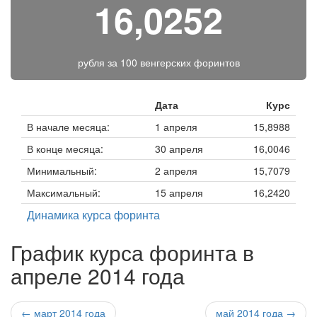
16,0252
рубля за
100 венгерских форинтов
Дата
Курс
В начале месяца:
1 апреля
15,8988
В конце месяца:
30 апреля
16,0046
Минимальный:
2 апреля
15,7079
Максимальный:
15 апреля
16,2420
Динамика курса форинта
График курса форинта в
апреле 2014 года
← март 2014 года
май 2014 года →