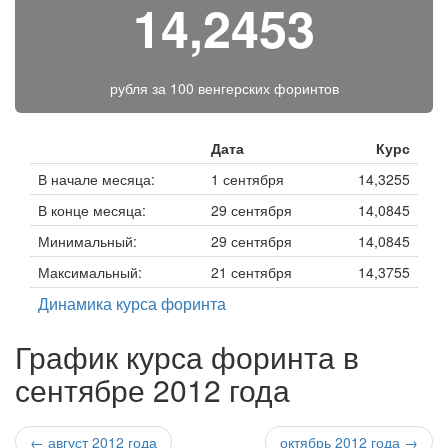
14,2453
рубля за
100 венгерских форинтов
Дата
Курс
В начале месяца:
1 сентября
14,3255
В конце месяца:
29 сентября
14,0845
Минимальный:
29 сентября
14,0845
Максимальный:
21 сентября
14,3755
Динамика курса форинта
График курса форинта в
сентябре 2012 года
← август 2012 года
октябрь 2012 года →