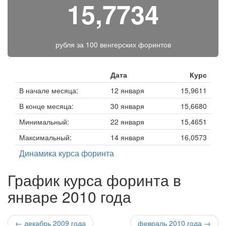
15,7734
рубля за
100 венгерских форинтов
Дата
Курс
В начале месяца:
12 января
15,9611
В конце месяца:
30 января
15,6680
Минимальный:
22 января
15,4651
Максимальный:
14 января
16,0573
Динамика курса форинта
График курса форинта в
январе 2010 года
← декабрь 2009 года
февраль 2010 года →