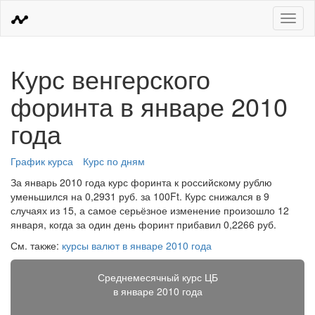
Меню
Курс венгерского
форинта в январе 2010
года
График курса
Курс по дням
За январь 2010 года курс форинта к российскому рублю
уменьшился на 0,2931 руб. за 100Ft. Курс снижался в 9
случаях из 15, а самое серьёзное изменение произошло 12
января, когда за один день форинт прибавил 0,2266 руб.
См. также:
курсы валют в январе 2010 года
Среднемесячный курс ЦБ
в январе 2010 года