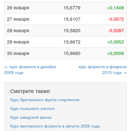
26 января
15,6779
+0,1408
27 января
15,6107
-0,0672
28 января
15,5820
-0,0287
29 января
15,6672
+0,0852
30 января
15,6680
+0,0008
← курс форинта в декабре
курс форинта в феврале
2009 года
2010 года →
Смотрите также:
Курс британского фунта стерлингов
Курс польского злотого
Курс шведской кроны
Курс венгерского форинта в августе 2026 года