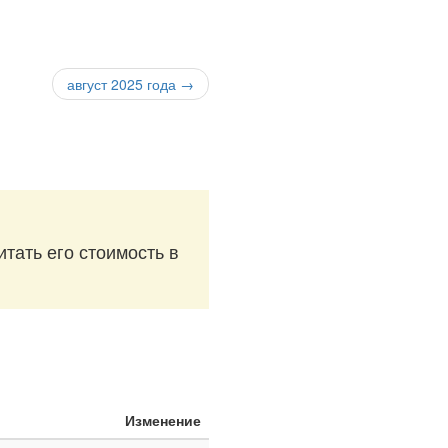
август 2025 года →
итать его стоимость в
Изменение