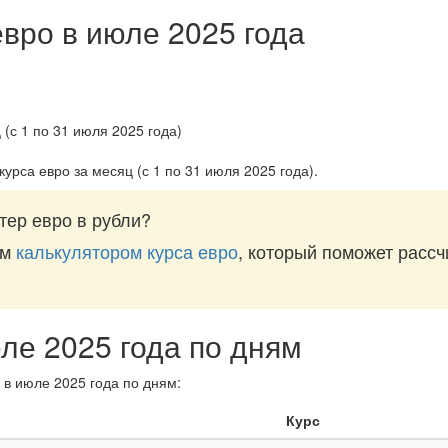
евро в июле 2025 года
курса евро за
месяц (с 1 по 31 июля 2025 года)
.
тер евро в рубли?
им
калькулятором курса евро
, который поможет рассч
юле 2025 года по дням
 в июле 2025 года по дням:
Курс