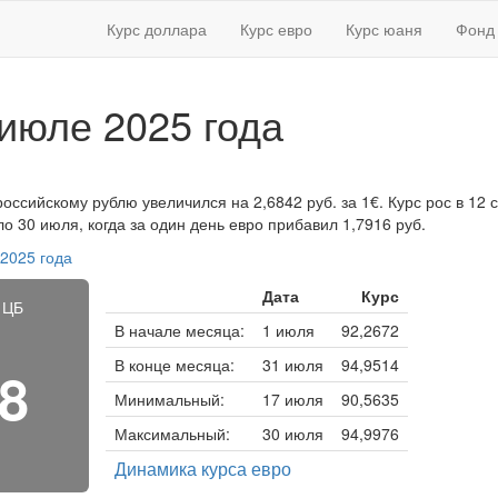
Курс доллара
Курс евро
Курс юаня
Фонд 
 июле 2025 года
российскому рублю увеличился на 2,6842 руб. за 1€. Курс рос в 12 
 30 июля, когда за один день евро прибавил 1,7916 руб.
 2025 года
Дата
Курс
 ЦБ
В начале месяца:
1 июля
92,2672
В конце месяца:
31 июля
94,9514
18
Минимальный:
17 июля
90,5635
Максимальный:
30 июля
94,9976
Динамика курса евро