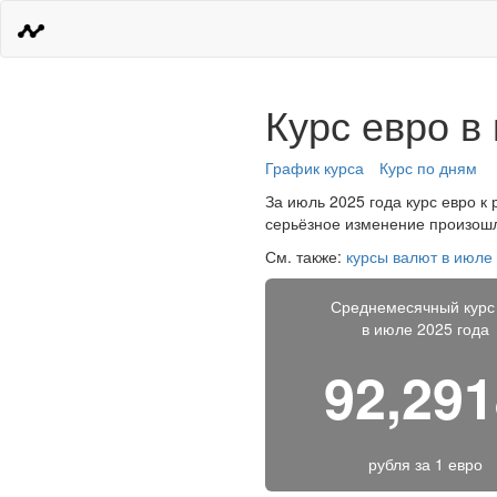
Курс евро в
График курса
Курс по дням
За июль 2025 года курс евро к 
серьёзное изменение произошло
См. также:
курсы валют в июле
Среднемесячный курс
в июле 2025 года
92,29
рубля за
1 евро