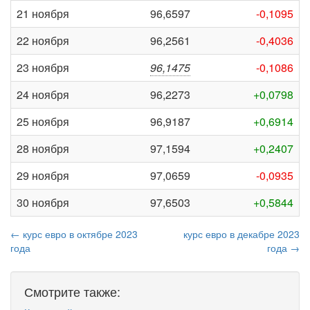
21 ноября
96,6597
-0,1095
22 ноября
96,2561
-0,4036
23 ноября
96,1475
-0,1086
24 ноября
96,2273
+0,0798
25 ноября
96,9187
+0,6914
28 ноября
97,1594
+0,2407
29 ноября
97,0659
-0,0935
30 ноября
97,6503
+0,5844
← курс евро в октябре 2023
курс евро в декабре 2023
года
года →
Смотрите также: