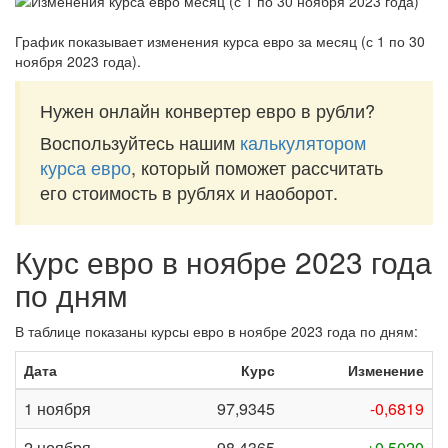
График показывает изменения курса евро за
месяц (с 1 по 30
ноября 2023 года)
.
Нужен онлайн конвертер евро в рубли?
Воспользуйтесь нашим
калькулятором
курса евро
, который поможет рассчитать
его стоимость в рублях и наоборот.
Курс евро в ноябре 2023 года
по дням
В таблице показаны курсы евро в ноябре 2023 года по дням:
Дата
Курс
Изменение
1 ноября
97,9345
-0,6819
2 ноября
98,4365
+0,5020