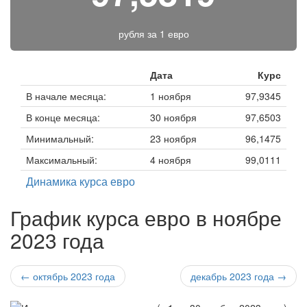
рубля за
1 евро
Дата
Курс
В начале месяца:
1 ноября
97,9345
В конце месяца:
30 ноября
97,6503
Минимальный:
23 ноября
96,1475
Максимальный:
4 ноября
99,0111
Динамика курса евро
График курса евро в ноябре
2023 года
← октябрь 2023 года
декабрь 2023 года →