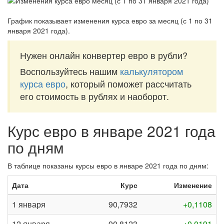
График показывает изменения курса евро за
месяц (с 1 по 31
января 2021 года)
.
Нужен онлайн конвертер евро в рубли?
Воспользуйтесь нашим
калькулятором
курса евро
, который поможет рассчитать
его стоимость в рублях и наоборот.
Курс евро в январе 2021 года
по дням
В таблице показаны курсы евро в январе 2021 года по дням:
Дата
Курс
Изменение
1 января
90,7932
+0,1108
12 января
90,8123
+0,0191