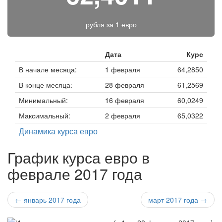
рубля за
1 евро
Дата
Курс
В начале месяца:
1 февраля
64,2850
В конце месяца:
28 февраля
61,2569
Минимальный:
16 февраля
60,0249
Максимальный:
2 февраля
65,0322
Динамика курса евро
График курса евро в
феврале 2017 года
← январь 2017 года
март 2017 года →