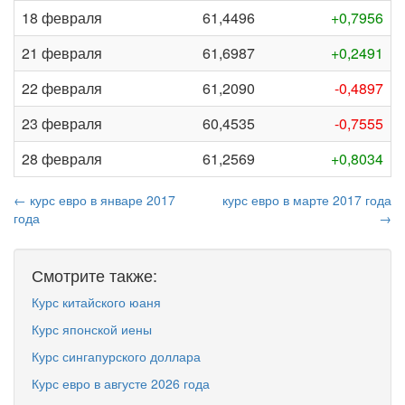
18 февраля
61,4496
+0,7956
21 февраля
61,6987
+0,2491
22 февраля
61,2090
-0,4897
23 февраля
60,4535
-0,7555
28 февраля
61,2569
+0,8034
← курс евро в январе 2017
курс евро в марте 2017 года
года
→
Смотрите также:
Курс китайского юаня
Курс японской иены
Курс сингапурского доллара
Курс евро в августе 2026 года