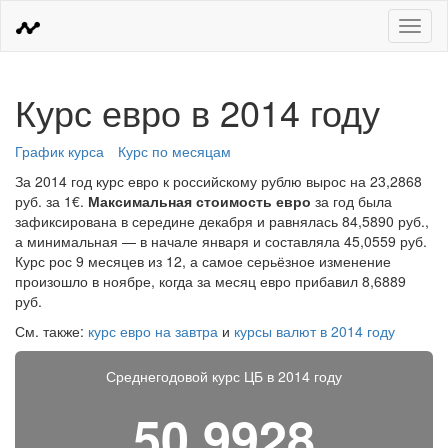
Меню
Курс евро в 2014 году
График курса
Курс по месяцам
За 2014 год курс евро к российскому рублю вырос на 23,2868
руб. за 1€.
Максимальная стоимость евро
за год была
зафиксирована в середине декабря и равнялась 84,5890 руб.,
а минимальная — в начале января и составляла 45,0559 руб.
Курс рос 9 месяцев из 12, а самое серьёзное изменение
произошло в ноябре, когда за месяц евро прибавил 8,6889
руб.
См. также:
курс евро на завтра
и
курсы валют в 2014 году
Среднегодовой курс ЦБ в 2014 году
50,9928