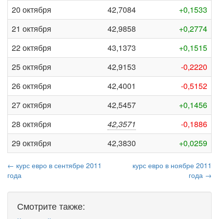
20 октября
42,7084
+0,1533
21 октября
42,9858
+0,2774
22 октября
43,1373
+0,1515
25 октября
42,9153
-0,2220
26 октября
42,4001
-0,5152
27 октября
42,5457
+0,1456
28 октября
42,3571
-0,1886
29 октября
42,3830
+0,0259
← курс евро в сентябре 2011
курс евро в ноябре 2011
года
года →
Смотрите также: