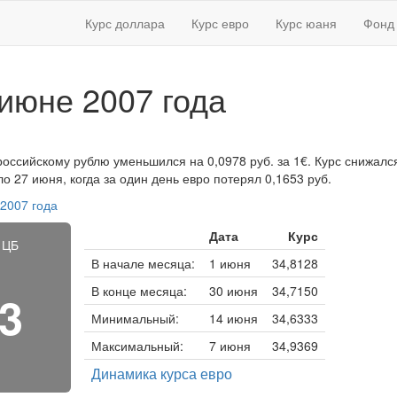
Курс доллара
Курс евро
Курс юаня
Фонд 
 июне 2007 года
российскому рублю уменьшился на 0,0978 руб. за 1€. Курс снижался
 27 июня, когда за один день евро потерял 0,1653 руб.
 2007 года
Дата
Курс
 ЦБ
В начале месяца:
1 июня
34,8128
В конце месяца:
30 июня
34,7150
53
Минимальный:
14 июня
34,6333
Максимальный:
7 июня
34,9369
Динамика курса евро