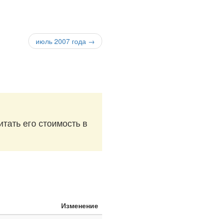
июль 2007 года →
итать его стоимость в
Изменение