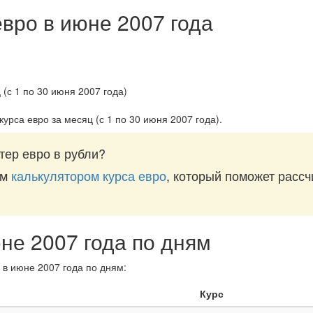
евро в июне 2007 года
курса евро за
месяц (с 1 по 30 июня 2007 года)
.
тер евро в рубли?
им
калькулятором курса евро
, который поможет рассч
юне 2007 года по дням
 в июне 2007 года по дням:
Курс