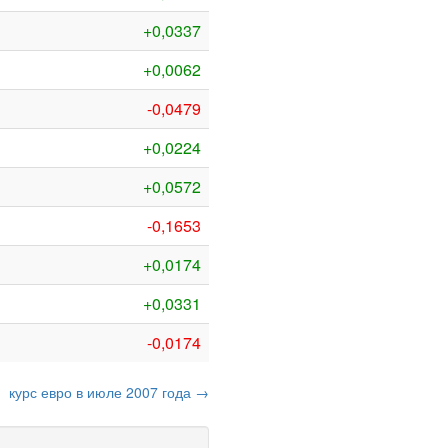
+0,0337
+0,0062
-0,0479
+0,0224
+0,0572
-0,1653
+0,0174
+0,0331
-0,0174
курс евро в июле 2007 года →