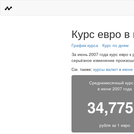
Курс евро в
График курса
Курс по дням
За июнь 2007 года курс евро к 
серьёзное изменение произошло
См. также:
курсы валют в июне
Среднемесячный курс
в июне 2007 года
34,77
рубля за
1 евро