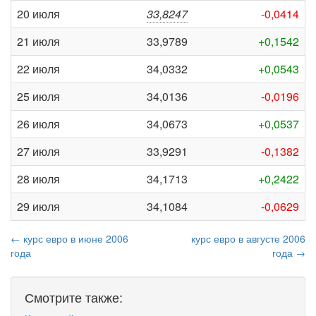
20 июля
33,8247
-0,0414
21 июля
33,9789
+0,1542
22 июля
34,0332
+0,0543
25 июля
34,0136
-0,0196
26 июля
34,0673
+0,0537
27 июля
33,9291
-0,1382
28 июля
34,1713
+0,2422
29 июля
34,1084
-0,0629
← курс евро в июне 2006
курс евро в августе 2006
года
года →
Смотрите также: