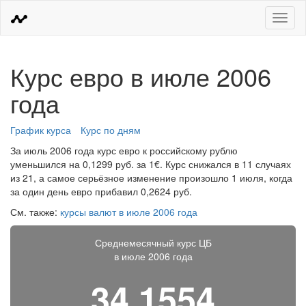
Меню
Курс евро в июле 2006
года
График курса
Курс по дням
За июль 2006 года курс евро к российскому рублю
уменьшился на 0,1299 руб. за 1€. Курс снижался в 11 случаях
из 21, а самое серьёзное изменение произошло 1 июля, когда
за один день евро прибавил 0,2624 руб.
См. также:
курсы валют в июле 2006 года
Среднемесячный курс ЦБ
в июле 2006 года
34,1554