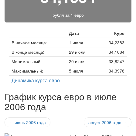
рубля за
1 евро
Дата
Курс
В начале месяца:
1 июля
34,2383
В конце месяца:
29 июля
34,1084
Минимальный:
20 июля
33,8247
Максимальный:
5 июля
34,3978
Динамика курса евро
График курса евро в июле
2006 года
← июнь 2006 года
август 2006 года →