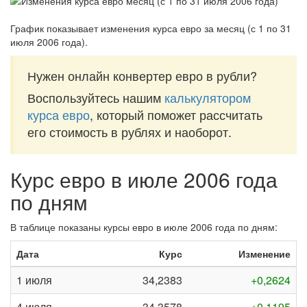
График показывает изменения курса евро за
месяц (с 1 по 31
июля 2006 года)
.
Нужен онлайн конвертер евро в рубли?
Воспользуйтесь нашим
калькулятором
курса евро
, который поможет рассчитать
его стоимость в рублях и наоборот.
Курс евро в июле 2006 года
по дням
В таблице показаны курсы евро в июле 2006 года по дням:
Дата
Курс
Изменение
1 июля
34,2383
+0,2624
4 июля
34,3578
+0,1195