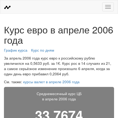
Меню
Курс евро в апреле 2006
года
График курса
Курс по дням
За апрель 2006 года курс евро к российскому рублю
увеличился на 0,5633 руб. за 1€. Курс рос в 14 случаях из 21,
а самое серьёзное изменение произошло 6 апреля, когда за
один день евро прибавил 0,2064 руб.
См. также:
курсы валют в апреле 2006 года
Среднемесячный курс ЦБ
в апреле 2006 года
33,7674