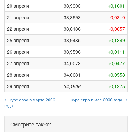
20 апреля
33,9303
+0,1601
21 апреля
33,8993
-0,0310
22 апреля
33,8136
-0,0857
25 апреля
33,9485
+0,1349
26 апреля
33,9596
+0,0111
27 апреля
34,0073
+0,0477
28 апреля
34,0631
+0,0558
29 апреля
34,1906
+0,1275
← курс евро в марте 2006
курс евро в мае 2006 года →
года
Смотрите также: