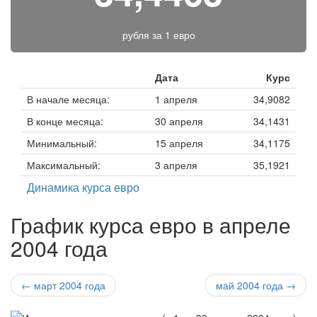
рубля за
1 евро
Дата
Курс
В начале месяца:
1 апреля
34,9082
В конце месяца:
30 апреля
34,1431
Минимальный:
15 апреля
34,1175
Максимальный:
3 апреля
35,1921
Динамика курса евро
График курса евро в апреле
2004 года
← март 2004 года
май 2004 года →