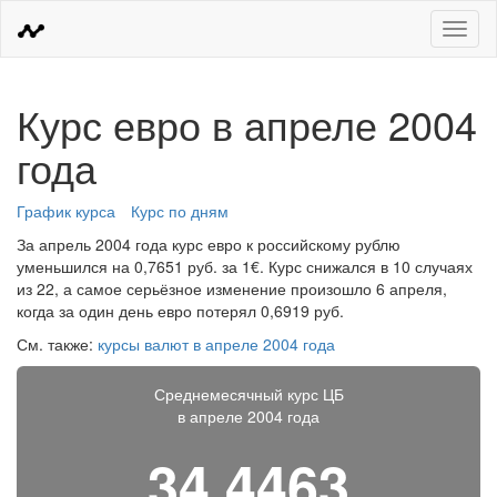
Меню
Курс евро в апреле 2004
года
График курса
Курс по дням
За апрель 2004 года курс евро к российскому рублю
уменьшился на 0,7651 руб. за 1€. Курс снижался в 10 случаях
из 22, а самое серьёзное изменение произошло 6 апреля,
когда за один день евро потерял 0,6919 руб.
См. также:
курсы валют в апреле 2004 года
Среднемесячный курс ЦБ
в апреле 2004 года
34,4463