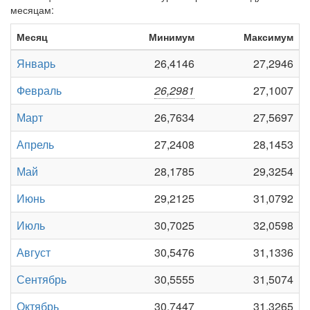
месяцам:
Месяц
Минимум
Максимум
Январь
26,4146
27,2946
Февраль
26,2981
27,1007
Март
26,7634
27,5697
Апрель
27,2408
28,1453
Май
28,1785
29,3254
Июнь
29,2125
31,0792
Июль
30,7025
32,0598
Август
30,5476
31,1336
Сентябрь
30,5555
31,5074
Октябрь
30,7447
31,3265