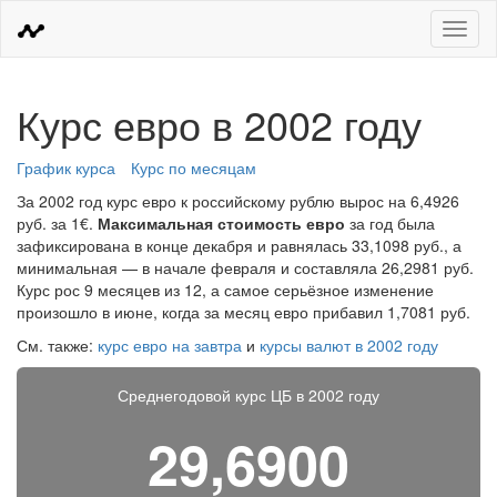
Меню
Курс евро в 2002 году
График курса
Курс по месяцам
За 2002 год курс евро к российскому рублю вырос на 6,4926
руб. за 1€.
Максимальная стоимость евро
за год была
зафиксирована в конце декабря и равнялась 33,1098 руб., а
минимальная — в начале февраля и составляла 26,2981 руб.
Курс рос 9 месяцев из 12, а самое серьёзное изменение
произошло в июне, когда за месяц евро прибавил 1,7081 руб.
См. также:
курс евро на завтра
и
курсы валют в 2002 году
Среднегодовой курс ЦБ в 2002 году
29,6900