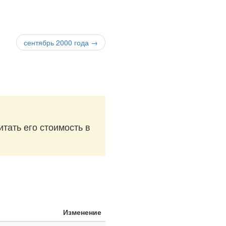
сентябрь 2000 года →
итать его стоимость в
Изменение