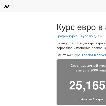
Курс евро в 
График курса
Курс по дням
За август 2000 года курс евро 
серьёзное изменение произошло
См. также:
курсы валют в авгус
Среднемесячный курс
в августе 2000 года
25,16
рубля за
1 евро