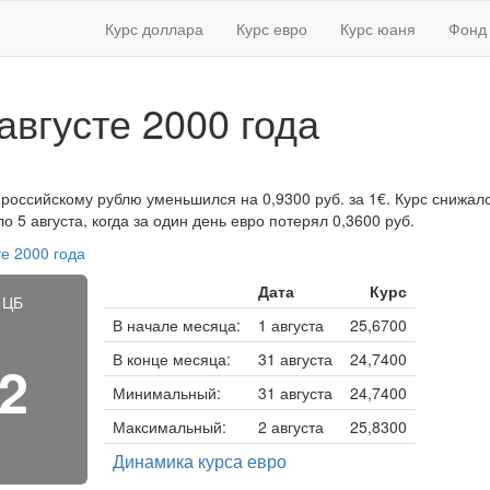
Курс доллара
Курс евро
Курс юаня
Фонд 
августе 2000 года
к российскому рублю уменьшился на 0,9300 руб. за 1€. Курс снижалс
 5 августа, когда за один день евро потерял 0,3600 руб.
те 2000 года
Дата
Курс
 ЦБ
В начале месяца:
1 августа
25,6700
В конце месяца:
31 августа
24,7400
52
Минимальный:
31 августа
24,7400
Максимальный:
2 августа
25,8300
Динамика курса евро