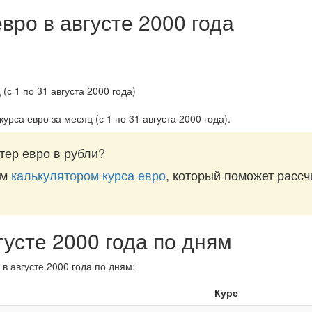
вро в августе 2000 года
курса евро за
месяц (с 1 по 31 августа 2000 года)
.
тер евро в рубли?
им
калькулятором курса евро
, который поможет рассч
густе 2000 года по дням
в августе 2000 года по дням:
Курс