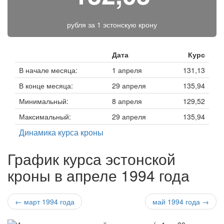
рубля за
1 эстонскую крону
Дата
Курс
В начале месяца:
1 апреля
131,13
В конце месяца:
29 апреля
135,94
Минимальный:
8 апреля
129,52
Максимальный:
29 апреля
135,94
Динамика курса кроны
График курса эстонской
кроны в апреле 1994 года
← март 1994 года
май 1994 года →