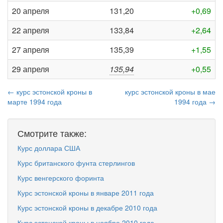
20 апреля
131,20
+0,69
22 апреля
133,84
+2,64
27 апреля
135,39
+1,55
29 апреля
135,94
+0,55
← курс эстонской кроны в
курс эстонской кроны в мае
марте 1994 года
1994 года →
Смотрите также:
Курс доллара США
Курс британского фунта стерлингов
Курс венгерского форинта
Курс эстонской кроны в январе 2011 года
Курс эстонской кроны в декабре 2010 года
Курс эстонской кроны в ноябре 2010 года