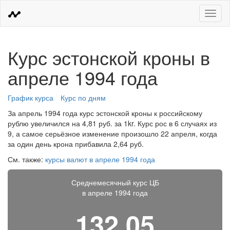
Меню
Курс эстонской кроны в
апреле 1994 года
График курса
Курс по дням
За апрель 1994 года курс эстонской кроны к российскому
рублю увеличился на 4,81 руб. за 1kr. Курс рос в 6 случаях из
9, а самое серьёзное изменение произошло 22 апреля, когда
за один день крона прибавила 2,64 руб.
См. также:
курсы валют в апреле 1994 года
Среднемесячный курс ЦБ
в апреле 1994 года
132,05