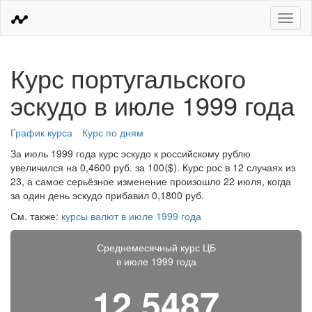
Меню
Курс португальского
эскудо в июле 1999 года
График курса
Курс по дням
За июль 1999 года курс эскудо к российскому рублю
увеличился на 0,4600 руб. за 100⟨$⟩. Курс рос в 12 случаях из
23, а самое серьёзное изменение произошло 22 июля, когда
за один день эскудо прибавил 0,1800 руб.
См. также:
курсы валют в июле 1999 года
Среднемесячный курс ЦБ
в июле 1999 года
12,5487