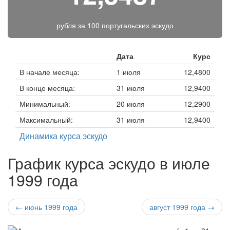
рубля за
100 португальских эскудо
Дата
Курс
В начале месяца:
1 июля
12,4800
В конце месяца:
31 июля
12,9400
Минимальный:
20 июля
12,2900
Максимальный:
31 июля
12,9400
Динамика курса эскудо
График курса эскудо в июле
1999 года
← июнь 1999 года
август 1999 года →