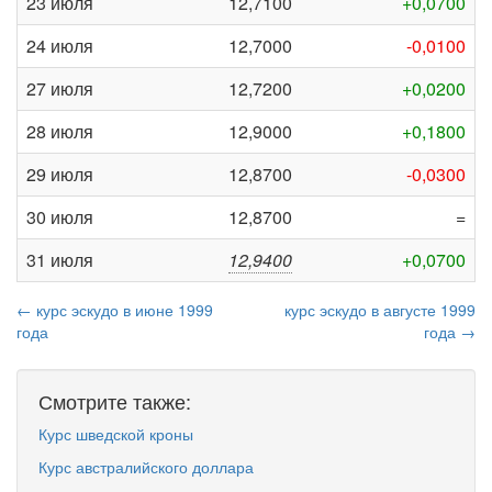
23 июля
12,7100
+0,0700
24 июля
12,7000
-0,0100
27 июля
12,7200
+0,0200
28 июля
12,9000
+0,1800
29 июля
12,8700
-0,0300
30 июля
12,8700
=
31 июля
12,9400
+0,0700
← курс эскудо в июне 1999
курс эскудо в августе 1999
года
года →
Смотрите также:
Курс шведской кроны
Курс австралийского доллара