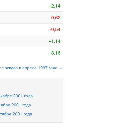
+2,14
-0,62
-0,54
+1,14
+3,16
рс эскудо в апреле 1997 года →
екабре 2001 года
оябре 2001 года
ктябре 2001 года