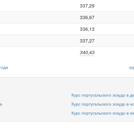
337,29
336,67
336,13
337,27
340,43
года
ку
Курс португальского эскудо в д
а
Курс португальского эскудо в н
Курс португальского эскудо в о