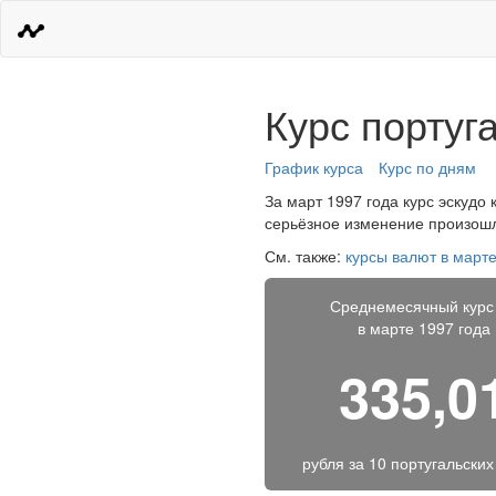
Курс португ
График курса
Курс по дням
За март 1997 года курс эскудо 
серьёзное изменение произошло
См. также:
курсы валют в марте
Среднемесячный курс
в марте 1997 года
335,0
рубля за
10 португальских