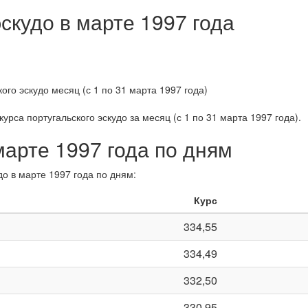
скудо в марте 1997 года
урса португальского эскудо за
месяц (с 1 по 31 марта 1997 года)
.
марте 1997 года по дням
до в марте 1997 года по дням:
Курс
334,55
334,49
332,50
330,95