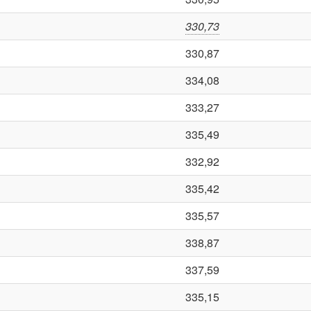
330,73
330,87
334,08
333,27
335,49
332,92
335,42
335,57
338,87
337,59
335,15