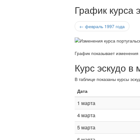
График курса э
← февраль 1997 года
График показывает изменения к
Курс эскудо в 
В таблице показаны курсы эску
Дата
1 марта
4 марта
5 марта
6 марта