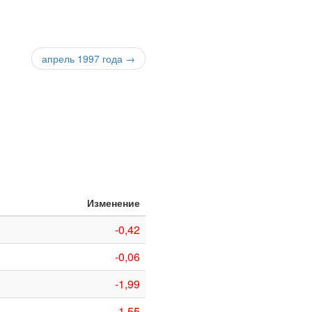
апрель 1997 года →
Изменение
-0,42
-0,06
-1,99
-1,55