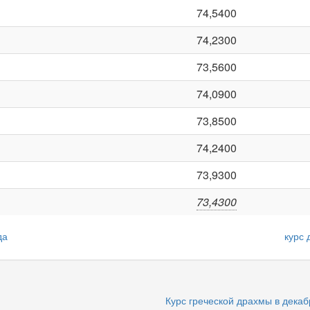
74,5400
74,2300
73,5600
74,0900
73,8500
74,2400
73,9300
73,4300
да
курс 
Курс греческой драхмы в декаб