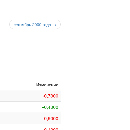
сентябрь 2000 года →
Изменение
-0,7300
+0,4300
-0,9000
-0,1000