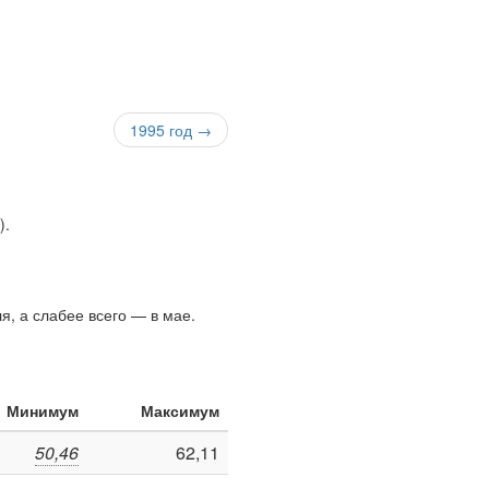
1995 год →
)
.
я, а слабее всего — в мае.
Минимум
Максимум
50,46
62,11