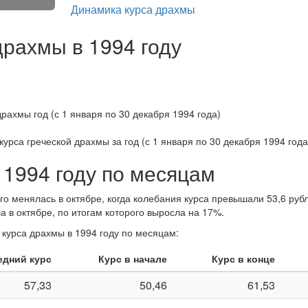
Динамика курса драхмы
драхмы в 1994 году
курса греческой драхмы за
год (с 1 января по 30 декабря 1994 года
 1994 году по месяцам
о менялась в октябре, когда колебания курса превышали 53,6 рубл
 в октябре, по итогам которого выросла на 17%.
 курса драхмы в 1994 году по месяцам:
едний курс
Курс в начале
Курс в конце
57,33
50,46
61,53