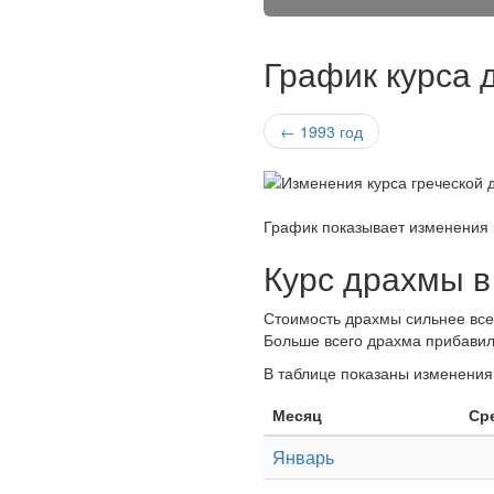
График курса 
← 1993 год
График показывает изменения 
Курс драхмы в
Стоимость драхмы сильнее всег
Больше всего драхма прибавила
В таблице показаны изменения
Месяц
Ср
Январь