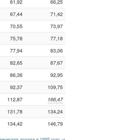
61,92
66,25
67,44
71,42
70,55
73,97
75,78
77,18
77,94
83,06
82,65
87,67
86,36
92,95
92,37
109,75
112,87
166,47
131,78
134,24
134,42
146,79
греческая драхма в 1995 году →