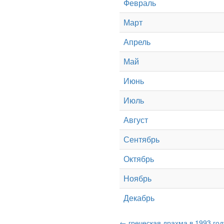
Февраль
Март
Апрель
Май
Июнь
Июль
Август
Сентябрь
Октябрь
Ноябрь
Декабрь
← греческая драхма в 1993 год