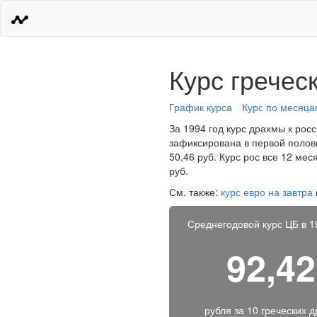
Курс гречес
График курса
Курс по месяца
За 1994 год курс драхмы к росс
зафиксирована в первой полов
50,46 руб. Курс рос все 12 ме
руб.
См. также:
курс евро на завтра
Среднегодовой курс ЦБ в 1
92,42
рубля за
10 греческих 