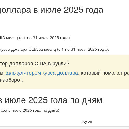
доллара в июле 2025 года
 курса доллара США за
месяц (с 1 по 31 июля 2025 года)
.
тер долларов США в рубли?
им
калькулятором курса доллара
, который поможет р
 наоборот.
в июле 2025 года по дням
ара в июле 2025 года по дням:
Курс