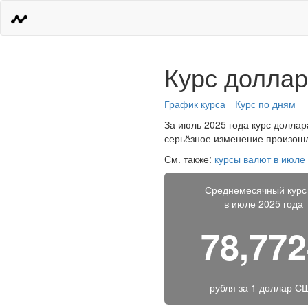
Курс доллар
График курса
Курс по дням
За июль 2025 года курс доллара
серьёзное изменение произошло
См. также:
курсы валют в июле
Среднемесячный курс
в июле 2025 года
78,77
рубля за
1 доллар С