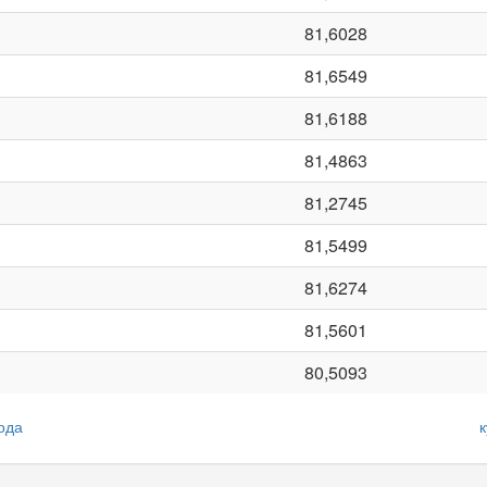
81,6028
81,6549
81,6188
81,4863
81,2745
81,5499
81,6274
81,5601
80,5093
ода