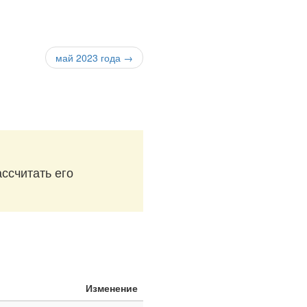
май 2023 года →
ассчитать его
Изменение