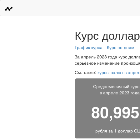
Курс доллар
График курса
Курс по дням
За апрель 2023 года курс долла
серьёзное изменение произошло
См. также:
курсы валют в апрел
Среднемесячный курс
в апреле 2023 года
80,99
рубля за
1 доллар С