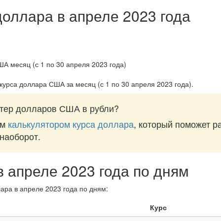
доллара в апреле 2023 года
 курса доллара США за
месяц (с 1 по 30 апреля 2023 года)
.
тер долларов США в рубли?
им
калькулятором курса доллара
, который поможет р
 наоборот.
в апреле 2023 года по дням
ара в апреле 2023 года по дням:
Курс