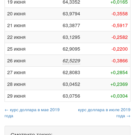
19 июня
64,3352
+0,0165
20 июня
63,9794
-0,3558
21 июня
63,3877
-0,5917
22 июня
63,1295
-0,2582
25 июня
62,9095
-0,2200
26 июня
62,5229
-0,3866
27 июня
62,8083
+0,2854
28 июня
63,0452
+0,2369
29 июня
63,0756
+0,0304
← курс доллара в мае 2019
курс доллара в июле 2019
года
года →
Смотрите также: