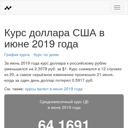
Меню
Курс доллара США в
июне 2019 года
График курса
Курс по дням
За июнь 2019 года курс доллара к российскому рублю
уменьшился на 2,3078 руб. за $1. Курс снижался в 12 случаях
из 20, а самое серьёзное изменение произошло 21 июня,
когда за один день доллар потерял 0,5917 руб.
См. также:
курсы валют в июне 2019 года
Среднемесячный курс ЦБ
в июне 2019 года
64,1691